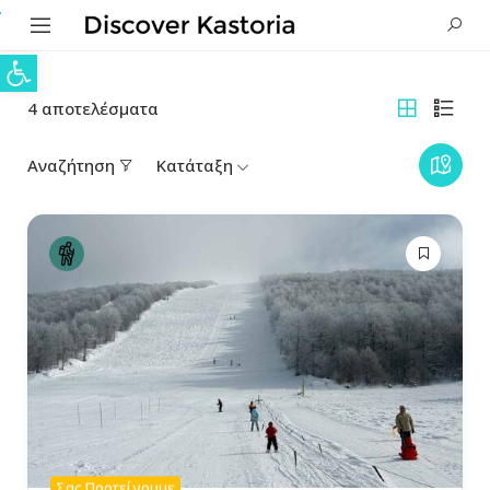
Ανοίξτε τη γραμμή εργαλείων
4
αποτελέσματα
Αναζήτηση
Κατάταξη
Σας Προτείνουμε