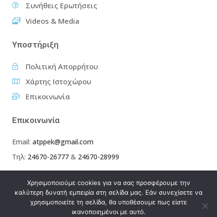
Συνήθεις Ερωτήσεις
Videos & Media
Υποστήριξη
Πολιτική Απορρήτου
Χάρτης Ιστοχώρου
Επικοινωνία
Επικοινωνία
Email:
atppek@gmail.com
Τηλ:
24670-26777
&
24670-28999
Χρησιμοποιούμε cookies για να σας προσφέρουμε την
καλύτερη δυνατή εμπειρία στη σελίδα μας. Εάν συνεχίσετε να
χρησιμοποιείτε τη σελίδα, θα υποθέσουμε πως είστε
ικανοποιημένοι με αυτό.