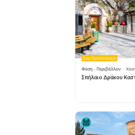
Σας Προτείνουμε
Φύση - Περιβάλλον
Κασ
Σπήλαιο Δράκου Κασ