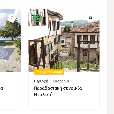
Σας Προτείνουμε
Περιοχή
Καστοριά
ία
Παραδοσιακή συνοικία
Ντολτσό