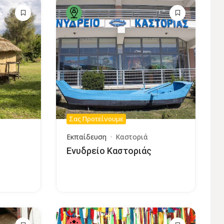
Σας Προτείνουμε
Εκπαίδευση
Καστοριά
Ενυδρείο Καστοριάς