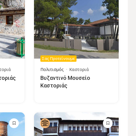
Σας Προτείνουμε
τοριά
Πολιτισμός
Καστοριά
τοριάς
Βυζαντινό Μουσείο
Καστοριάς