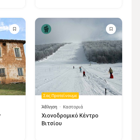
Σας Προτείνουμε
Άθληση
Καστοριά
ν
Χιονοδρομικό Κέντρο
Βιτσίου