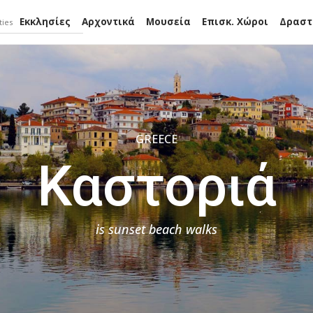
Εκκλησίες
Αρχοντικά
Μουσεία
Επισκ. Χώροι
Δραστ
GREECE
Καστοριά
is sunset beach walks