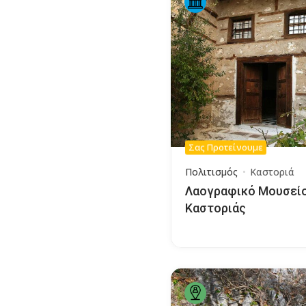
Σας Προτείνουμε
Πολιτισμός
Καστοριά
Λαογραφικό Μουσεί
Καστοριάς