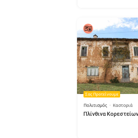
Σας Προτείνουμε
Πολιτισμός
Καστοριά
Πλίνθινα Κορεστείω