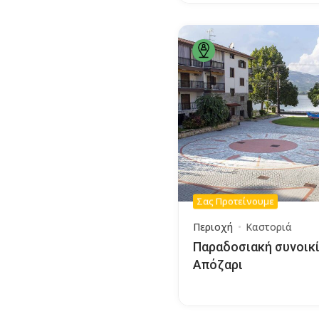
Σας Προτείνουμε
Περιοχή
Καστοριά
Παραδοσιακή συνοικ
Απόζαρι