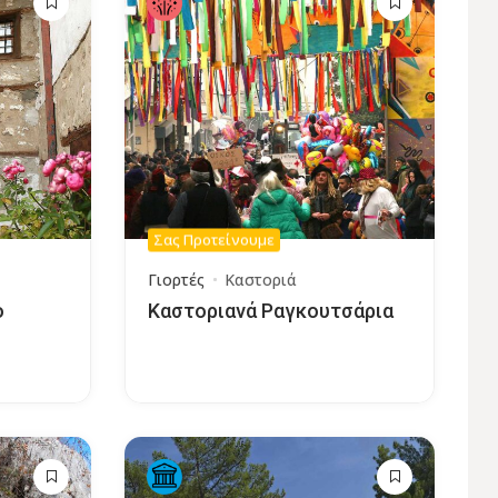
Σας Προτείνουμε
Γιορτές
Καστοριά
ο
Καστοριανά Ραγκουτσάρια