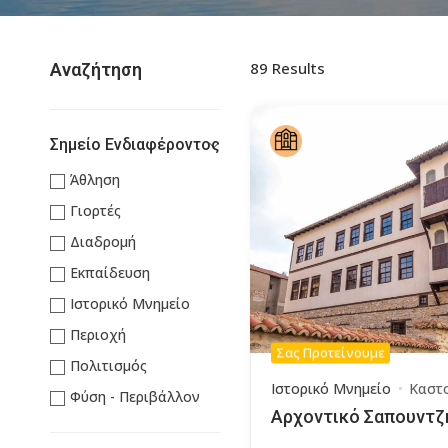
89
Results
Αναζήτηση
Σημείο Ενδιαφέροντος
Άθληση
Γιορτές
Διαδρομή
Εκπαίδευση
Ιστορικό Μνημείο
Περιοχή
Σας Προτείνουμε
Πολιτισμός
Ιστορικό Μνημείο
Καστ
Φύση - Περιβάλλον
Αρχοντικό Σαπουντζ