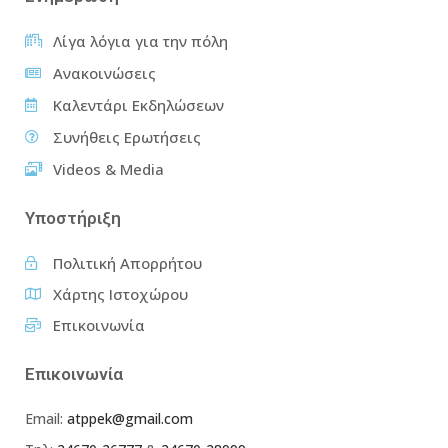
Λίγα λόγια για την πόλη
Ανακοινώσεις
Καλεντάρι Εκδηλώσεων
Συνήθεις Ερωτήσεις
Videos & Media
Υποστήριξη
Πολιτική Απορρήτου
Χάρτης Ιστοχώρου
Επικοινωνία
Επικοινωνία
Email:
atppek@gmail.com