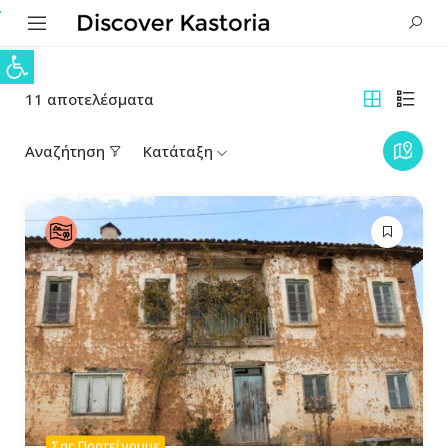
Ανοίξτε τη γραμμή εργαλείων
11
αποτελέσματα
Αναζήτηση
Κατάταξη
Σας Προτείνουμε