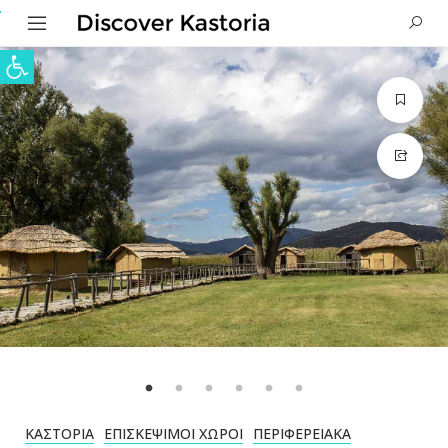
Ανοίξτε τη γραμμή εργαλείων
ΚΑΣΤΟΡΙΆ
ΕΠΙΣΚΈΨΙΜΟΙ ΧΏΡΟΙ
ΠΕΡΙΦΕΡΕΙΑΚΆ