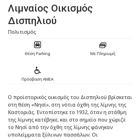
Λιμναίος Οικισμός
Δισπηλιού
Πολιτισμός
Θέση Parking
Με Πληρωμή
Πρόσβαση ΑΜΕΑ
Ο προϊστορικός οικισμός του Δισπηλιού βρίσκεται
στη θέση «Nησί», στη νότια όχθη της λίμνης της
Kαστοριάς. Εντοπίστηκε το 1932, όταν η στάθμη
της λίμνης κατέβηκε, και στο σημείο που χώριζε
το Nησί από την όχθη της λίμνης φάνηκαν
υπολείμματα ξύλινων πασσάλων. Οι