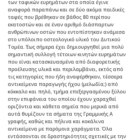
των ταφικών ευρημάτων στα οποία έγινε
αναφορά παραπάνω και σε δύο ακόμα παιδικές
ταφές που βρέθηκαν σε βάθος 80 περίπου
εκατοστών και σε έναν αριθμό διάσπαρτων
ανθρώπινων οστών που εντοπίστηκαν ανάμεσα
στο υπόλοιπο οστεολογικό υλικό του Δυτικού
Τομέα. Έως σήμερα έχει δημιουργηθεί μια πολύ
σημαντική συλλογή τέτοιων κινητών ευρημάτων
που είναι κατασκευασμένα από διαφορετικής
προέλευσης υλικά και περιλαμβάνει, εκτός από
τις κατηγορίες που ήδη αναφέρθηκαν, τέσσερα
αντικείμενα παραγωγής ήχου (μελωδία;) από
κόκκαλο και πηλό, τμήμα επεξεργασμένου ξύλου
στην επιφάνεια του οποίου έχουν χαραχθεί
οριζόντια και κάθετα σημεία που μερικά από
αυτά θυμίζουν τα σήματα της Γραμμικής Α
γραφής, καθώς και πήλινα και κοκάλινα
αντικείμενα με παρόμοια χαράγματα. Όλα
εντάσσονται σε δραστηριότητες σχετικές με την