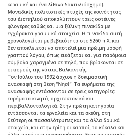
κεραμική και ένα λίθινο δακτυλιόσχημο).
Mοναδικές πολιτιστικές πτυχές της κοινότητας
του Δισπηλιού αποκαλύπτουν τρεις οστέινες
φλογέρες καθώς και μια ξύλινη πινακίδα με
εγχάρακτα γραμμικά στοιχεία. H πινακίδα αυτή
χρονολογείται με βεβαιότητα στο 5260 π.Χ. και
δεν αποκλείεται να αποτελεί μια πρώιμη μορφή
γραπτού λόγου, όπως εικάζεται και για παρόμοια
σύμβολα χαραγμένα σε πηλό, που βρίσκονται σε
οικισμούς της νότιας Βαλκανικής.
Τον Ιούλιο του 1992 άρχισε η δοκιμαστική
ανασκαφή στη θέση “Νησί”. Τα ευρήματα της
ανασκαφής εντάσσονται σε τρεις κατηγορίες:
ευρήματα κινητά, αρχιτεκτονικά και
περιβαλλοντολογικά. Στην πρώτη κατηγορία
εντάσσονται τα εργαλεία και τα σκεύη, στη
δεύτερη οι πασσαλότρυπες και τα άλλα δομικά
στοιχεία, και στην τρίτη οι καρποί, τα κόκαλα και
άλλα παρόμοια μικροευρήματα. Ένας σημαντικός