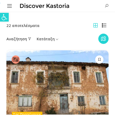
Ανοίξτε τη γραμμή εργαλείων
22
αποτελέσματα
Αναζήτηση
Κατάταξη
Σας Προτείνουμε