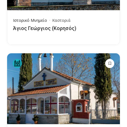
Ιστορικό Μνημείο
Καστοριά
Άγιος Γεώργιος (Κορησός)