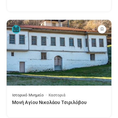
Ιστορικό Μνημείο
Καστοριά
Μονή Αγίου Νικολάου Τσιριλόβου