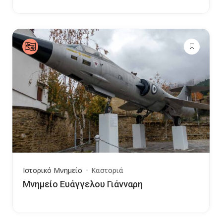
Ιστορικό Μνημείο
Καστοριά
Μνημείο Ευάγγελου Γιάνναρη