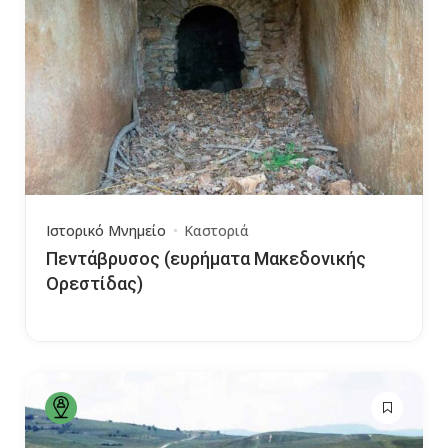
Ιστορικό Μνημείο
Καστοριά
Πεντάβρυσος (ευρήματα Μακεδονικής
Ορεστίδας)