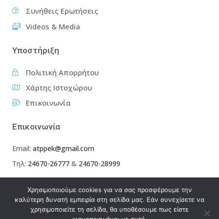
Συνήθεις Ερωτήσεις
Videos & Media
Υποστήριξη
Πολιτική Απορρήτου
Χάρτης Ιστοχώρου
Επικοινωνία
Επικοινωνία
Email:
atppek@gmail.com
Τηλ:
24670-26777
&
24670-28999
Χρησιμοποιούμε cookies για να σας προσφέρουμε την
καλύτερη δυνατή εμπειρία στη σελίδα μας. Εάν συνεχίσετε να
χρησιμοποιείτε τη σελίδα, θα υποθέσουμε πως είστε