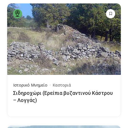
Ιστορικό Μνημείο
Καστοριά
Σιδηροχώρι (Ερείπια βυζαντινού Κάστρου
– Λογγάς)