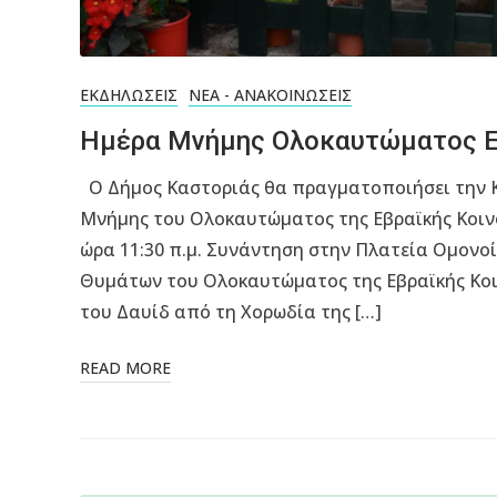
ΕΚΔΗΛΏΣΕΙΣ
ΝΈΑ - ΑΝΑΚΟΙΝΏΣΕΙΣ
Ημέρα Μνήμης Ολοκαυτώματος Ε
Ο Δήμος Καστοριάς θα πραγματοποιήσει την Κ
Μνήμης του Ολοκαυτώματος της Εβραϊκής Κοιν
ώρα 11:30 π.μ. Συνάντηση στην Πλατεία Ομονο
Θυμάτων του Ολοκαυτώματος της Εβραϊκής Κο
του Δαυίδ από τη Χορωδία της […]
READ MORE