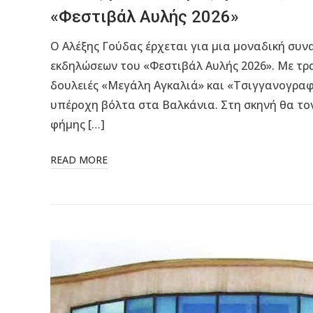
«Φεστιβάλ Αυλής 2026»
Ο Αλέξης Γούδας έρχεται για μια μοναδική συνα
εκδηλώσεων του «Φεστιβάλ Αυλής 2026». Με τρ
δουλειές «Μεγάλη Αγκαλιά» και «Τσιγγανογραφί
υπέροχη βόλτα στα Βαλκάνια. Στη σκηνή θα το
φήμης […]
READ MORE