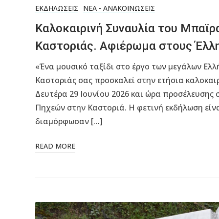
ΕΚΔΗΛΏΣΕΙΣ
ΝΈΑ - ΑΝΑΚΟΙΝΏΣΕΙΣ
Καλοκαιρινή Συναυλία του Μπαϊρ
Καστοριάς. Αφιέρωμα στους Έλλ
«Ένα μουσικό ταξίδι στο έργο των μεγάλων Ελ
Καστοριάς σας προσκαλεί στην ετήσια καλοκαι
Δευτέρα 29 Ιουνίου 2026 και ώρα προσέλευσης σ
Πηχεών στην Καστοριά. Η φετινή εκδήλωση είνα
διαμόρφωσαν […]
READ MORE