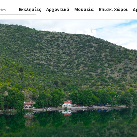
Εκκλησίες
Αρχοντικά
Μουσεία
Επισκ. Χώροι
Δ