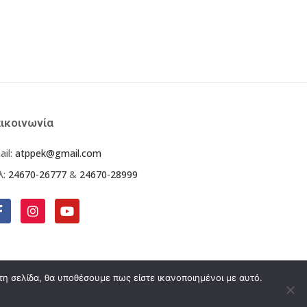
ικοινωνία
ail:
atppek@gmail.com
λ:
24670-26777
&
24670-28999
τη σελίδα, θα υποθέσουμε πως είστε ικανοποιημένοι με αυτό.