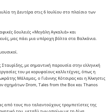
υλία τη Δευτέρα στις 6 Ιουλίου στο πλαίσιο των
αφικές δουλειές «Μεγάλη Αγκαλιά» και
ευές, μας πάει μια υπέροχη βόλτα στα Βαλκάνια.
μουσικοί.
 Σταυρίδης, με σημαντική παρουσία στην ελληνική
εργασίες του με κορυφαίους καλλιτέχνες, όπως η
ωκράτης Μάλαμας, ο Γιάννης Κότσιρας και η Άλκηστις
ν σχημάτων Drom, Tales from the Box και Thanos
νας από τους πιο ταλαντούχους τρομπετίστες της
εργητικό του, μεταξύ των οποίων με τη Λίνα