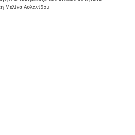
τη Μελίνα Ασλανίδου.