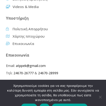
Videos & Media
Υποστήριξη
Πολιτική Απορρήτου
Χάρτης Ιστοχώρου
Επικοινωνία
Επικοινωνία
Email:
atppek@gmail.com
Τηλ:
24670-26777
&
24670-28999
Χρησιμοποιούμε cookies για να σας προσφέρουμε την
καλύτερη δυνατή εμπειρία στη σελίδα μας. Εάν συνεχίσετε να
χρησιμοποιείτε τη σελίδα, θα υποθέσουμε πως είστε
ικανοποιημένοι με αυτό.