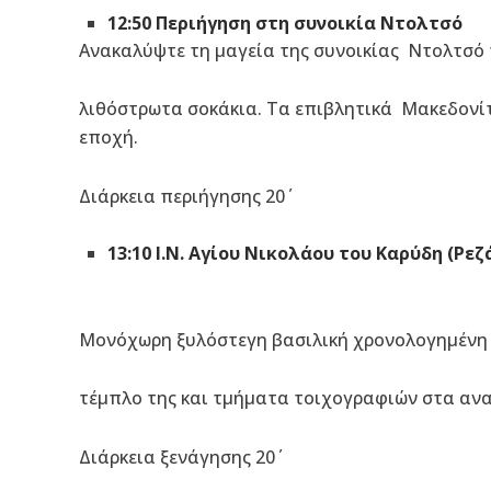
12:50 Περιήγηση στη συνοικία Ντολτσό
Ανακαλύψτε τη μαγεία της συνοικίας Ντολτσό
λιθόστρωτα σοκάκια. Τα επιβλητικά Μακεδονίτ
εποχή.
Διάρκεια περιήγησης 20΄
13:10 Ι.Ν. Αγίου Νικολάου του Καρύδη (Ρεζ
Μονόχωρη ξυλόστεγη βασιλική χρονολογημένη 
τέμπλο της και τμήματα τοιχογραφιών στα ανα
Διάρκεια ξενάγησης 20΄