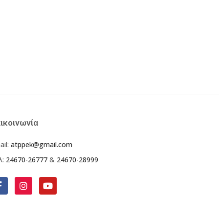
ικοινωνία
ail:
atppek@gmail.com
λ:
24670-26777
&
24670-28999