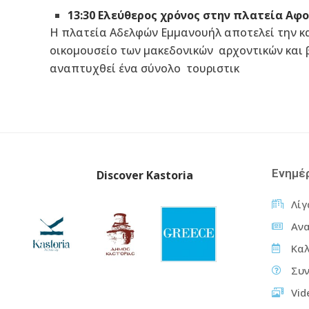
13:30 Ελεύθερος χρόνος στην πλατεία Αφ
Η πλατεία Αδελφών Εμμανουήλ αποτελεί την κα
οικομουσείο των μακεδονικών αρχοντικών και 
αναπτυχθεί ένα σύνολο τουριστικ
Ενημέ
Discover Kastoria
Λίγ
Ανα
Καλ
Συν
Vid