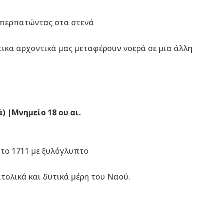
 περπατώντας στα στενά
ικα αρχοντικά μας μεταφέρουν νοερά σε μια άλλη
ά)
|
Μνημείο 18 ου αι.
το 1711 με ξυλόγλυπτο
τολικά και δυτικά μέρη του Ναού.